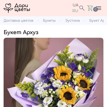
UA
0
RU
Доставка цветов
Букеты
Эустома
Букет Арх
Букет Архуз