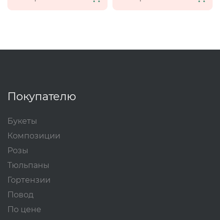
Покупателю
Букеты
Композиции
Розы
Тюльпаны
Гортензии
Повод
По цене