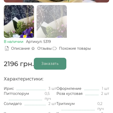
В наличии
Артикул: 5319
Описание
Отзывы
Похожие товары
2196
грн.
Заказать
Характеристики:
Ирис
3 шт
Оформление
1 шт
Питтоспорум
0,5
Роза кустовая
2 шт
пуч
Солидаго
2 шт
Тритикум
0,2
пуч