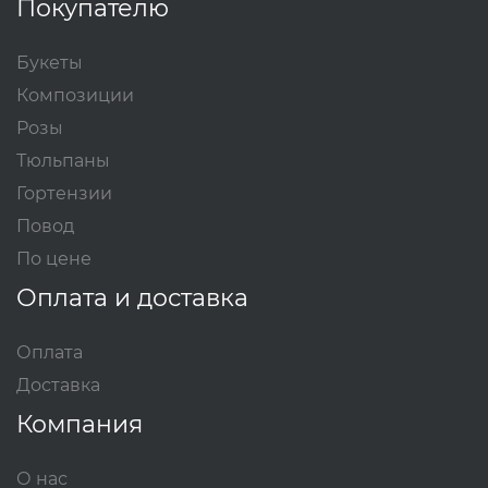
Покупателю
Букеты
Композиции
Розы
Тюльпаны
Гортензии
Повод
По цене
Оплата и доставка
Оплата
Доставка
Компания
О нас