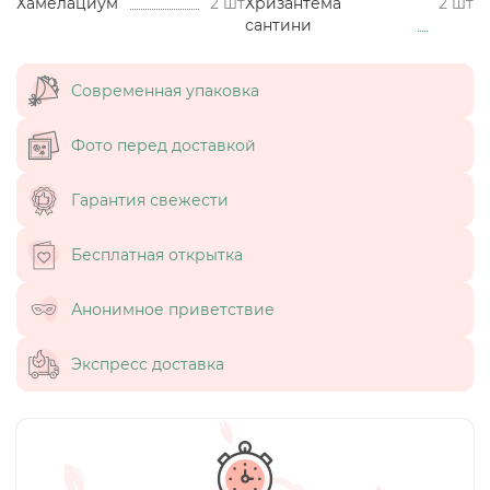
Хамелациум
2 шт
Хризантема
2 шт
сантини
Современная упаковка
Фото перед доставкой
Гарантия свежести
Бесплатная открытка
Анонимное приветствие
Экспресс доставка