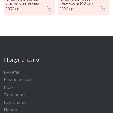
лилий с зеленью
Нежность (40 см)
1836 грн.
1596 грн.
Покупателю
Букеты
Композиции
Розы
Тюльпаны
Гортензии
Повод