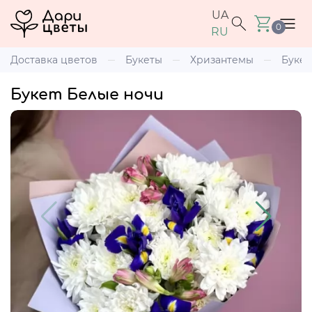
UA
0
RU
Доставка цветов
Букеты
Хризантемы
Букет
Букет Белые ночи