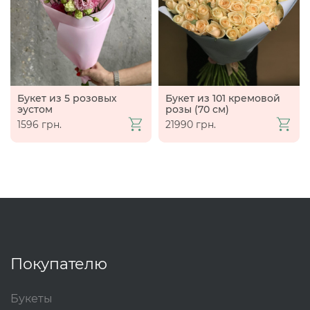
Букет из 5 розовых
Букет из 101 кремовой
эустом
розы (70 см)
1596 грн.
21990 грн.
Покупателю
Букеты