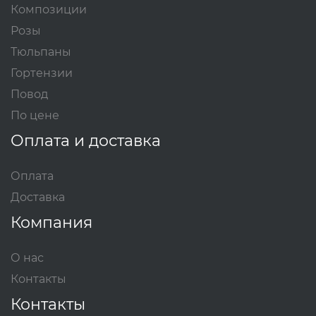
Композиции
Розы
Тюльпаны
Гортензии
Повод
По цене
Оплата и доставка
Оплата
Доставка
Компания
О нас
Контакты
Контакты