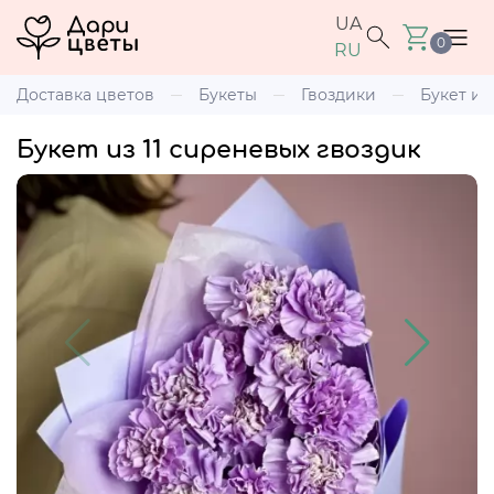
UA
0
RU
Доставка цветов
Букеты
Гвоздики
Букет из
Букет из 11 сиреневых гвоздик