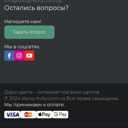
info@daruy-kvity.com.ua
Остались вопросы?
Напишите нам!
Задать вопрос
Мы в соцсетях:
Дари цветы – интернет магазин цветов.
© 2024 daruy-kvity.com.ua Все права защищены.
Мы принимаем к оплате: