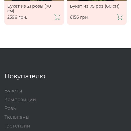
Букет из 21 розы (70
Букет из 75 роз (60 см)
см)
2396 грн.
6156 грн.
Покупателю
Букеты
Композиции
Розы
Тюльпаны
Гортензии