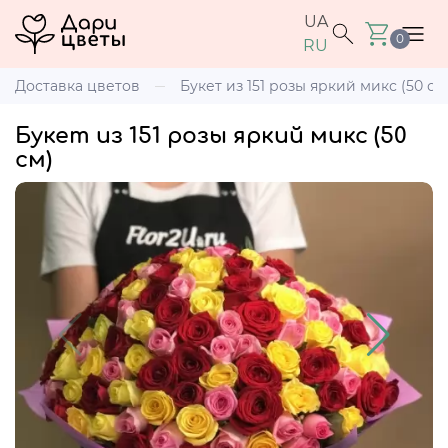
UA
0
RU
Доставка цветов
Букет из 151 розы яркий микс (50 см
Букет из 151 розы яркий микс (50
см)