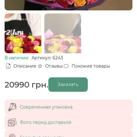
В наличии
Артикул: 6243
Описание
Отзывы
Похожие товары
20990
грн.
Заказать
Современная упаковка
Фото перед доставкой