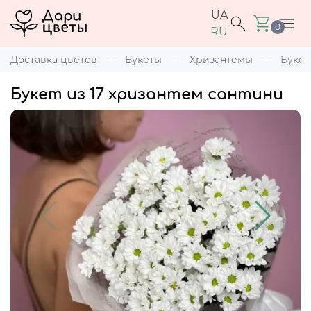
UA
0
RU
Доставка цветов
Букеты
Хризантемы
Букет
Букет из 17 хризантем сантини