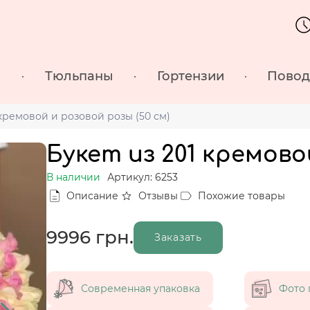
ы
Тюльпаны
Гортензии
Пово
 кремовой и розовой розы (50 см)
Букет из 201 кремово
В наличии
Артикул: 6253
Описание
Отзывы
Похожие товары
9996
грн.
Заказать
Современная упаковка
Фото 