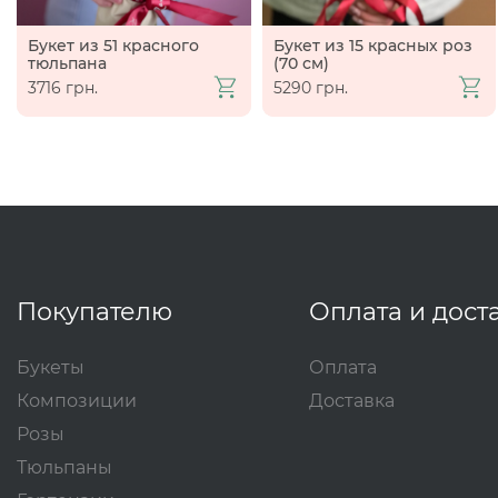
Букет из 51 красного
Букет из 15 красных роз
тюльпана
(70 см)
3716 грн.
5290 грн.
Покупателю
Оплата и дост
Букеты
Оплата
Композиции
Доставка
Розы
Тюльпаны