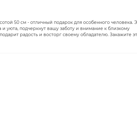
отой 50 см - отличный подарок для особенного человека. 
 и уюта, подчеркнут вашу заботу и внимание к близкому
 подарит радость и восторг своему обладателю. Закажите э