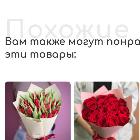
Похожие
Вам также могут понр
эти товары: