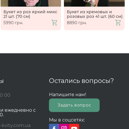
Букет из роз яркий микс
Букет из кремовых и
21 шт. (70 см)
розовых роз 41 шт. (60 см)
5990 грн.
8890 грн.
ты
Остались вопросы?
Напишите нам!
00 00
Задать вопрос
зи ежедневно с
0.
Мы в соцсетях:
-kvity.com.ua