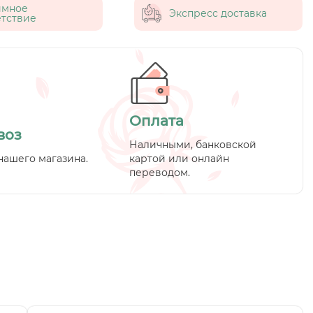
имное
Экспресс доставка
тствие
Оплата
воз
Наличными, банковской
нашего магазина.
картой или онлайн
переводом.