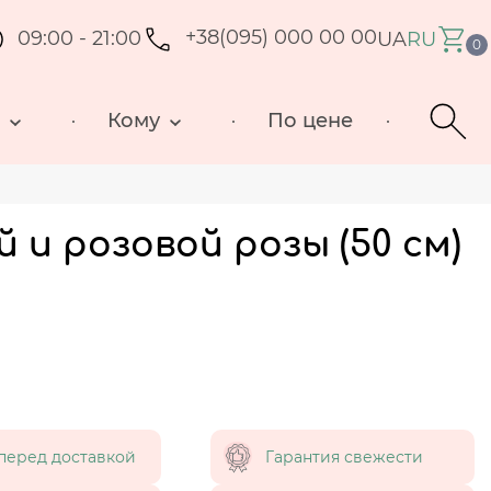
09:00 - 21:00
+38(095) 000 00 00
UA
RU
0
д
Кому
По цене
й и розовой розы (50 см)
перед доставкой
Гарантия свежести