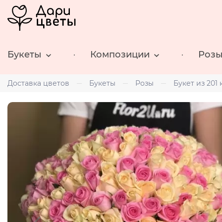
Букеты
Композиции
Роз
Доставка цветов
Букеты
Розы
Букет из 201