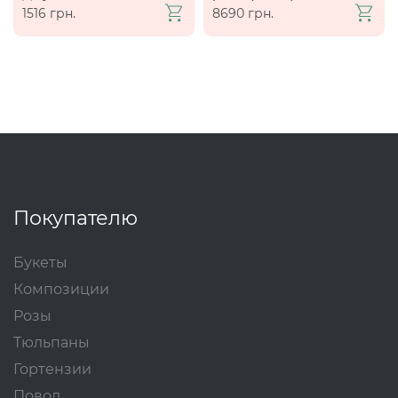
1516 грн.
8690 грн.
Покупателю
Букеты
Композиции
Розы
Тюльпаны
Гортензии
Повод