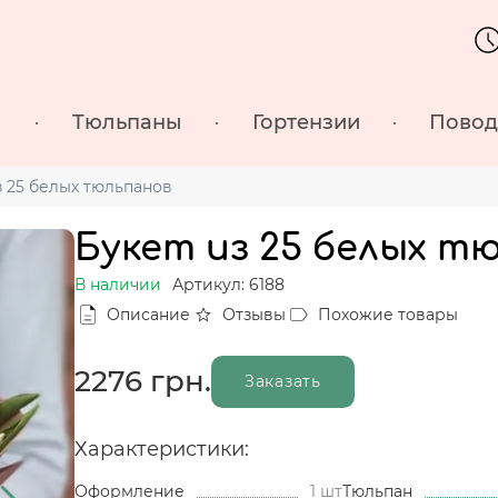
ы
Тюльпаны
Гортензии
Пово
з 25 белых тюльпанов
Букет из 25 белых т
В наличии
Артикул: 6188
Описание
Отзывы
Похожие товары
2276
грн.
Заказать
Характеристики:
Оформление
1 шт
Тюльпан