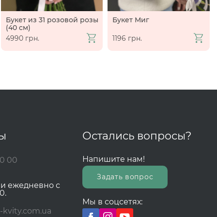
Букет из 31 розовой розы
Букет Миг
(40 см)
4990 грн.
1196 грн.
ты
Остались вопросы?
Напишите нам!
00 00
Задать вопрос
зи ежедневно с
0.
Мы в соцсетях:
-kvity.com.ua