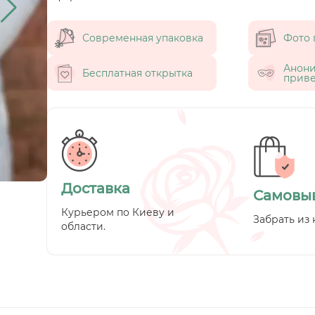
Современная упаковка
Фото 
Анон
Бесплатная открытка
приве
Доставка
Самовы
Курьером по Киеву и
Забрать из 
области.