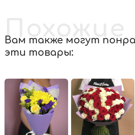
Похожие
Вам также могут понр
эти товары: