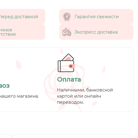
перед доставкой
Гарантия свежести
имное
Экспресс доставка
тствие
Оплата
воз
Наличными, банковской
нашего магазина.
картой или онлайн
переводом.