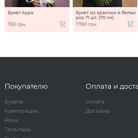
Букет Аура
Букет из красных и белых
роз 71 шт. (70 см)
700 грн.
17190 грн.
Покупателю
Оплата и дост
Букеты
Оплата
Композиции
Доставка
Розы
Тюльпаны