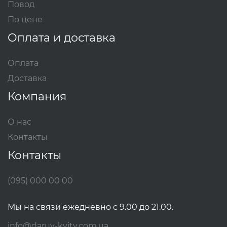
Повод
По цене
Оплата и доставка
Оплата
Доставка
Компания
О нас
Контакты
Контакты
(095) 000 00 00
Мы на связи ежедневно с 9.00 до 21.00.
info@daruy-kvity.com.ua