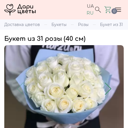
UA
0
RU
Доставка цветов
Букеты
Розы
Букет из 31 р
Букет из 31 розы (40 см)