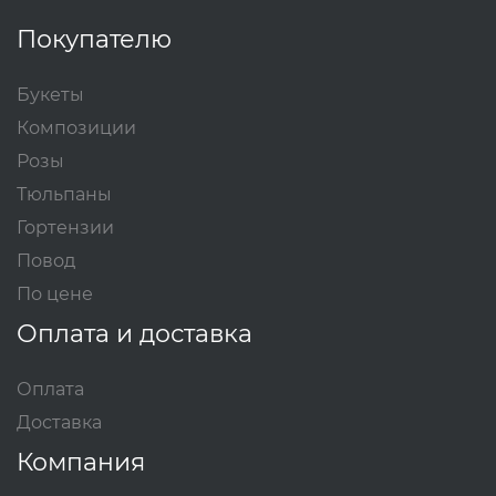
Покупателю
Букеты
Композиции
Розы
Тюльпаны
Гортензии
Повод
По цене
Оплата и доставка
Оплата
Доставка
Компания