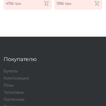
4756 грн.
1396 грн.
Покупателю
Букеты
Композиции
Розы
Тюльпаны
Гортензии