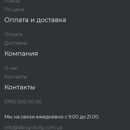
Повод
По цене
Оплата и доставка
Оплата
Доставка
Компания
О нас
Контакты
Контакты
(095) 000 00 00
Мы на связи ежедневно с 9.00 до 21.00.
info@daruy-kvity.com.ua