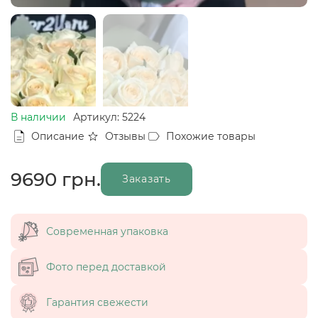
В наличии
Артикул: 5224
Описание
Отзывы
Похожие товары
9690
грн.
Заказать
Современная упаковка
Фото перед доставкой
Гарантия свежести