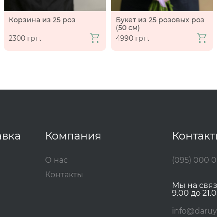
Корзина из 25 роз
Букет из 25 розовых роз
(50 см)
2300 грн.
4990 грн.
авка
Компания
Контак
О нас
(095) 000 
Контакты
Мы на свя
9.00 до 21.0
info@daruy