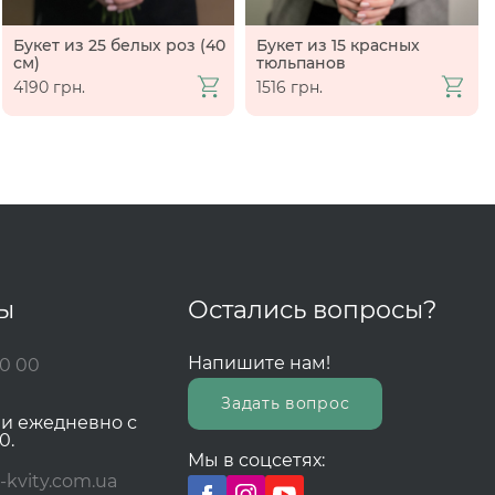
Букет из 25 белых роз (40
Букет из 15 красных
см)
тюльпанов
4190 грн.
1516 грн.
ты
Остались вопросы?
Напишите нам!
00 00
Задать вопрос
зи ежедневно с
0.
Мы в соцсетях:
-kvity.com.ua