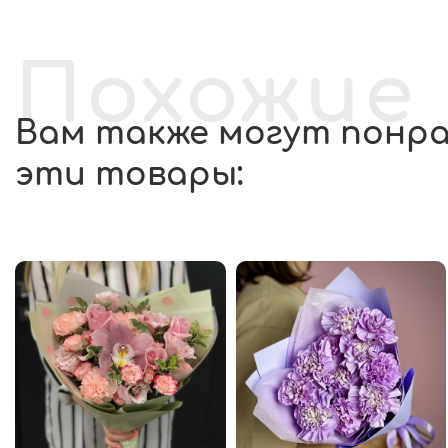
Похожие
Вам также могут понр
эти товары: