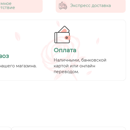
имное
Экспресс доставка
тствие
Оплата
воз
Наличными, банковской
нашего магазина.
картой или онлайн
переводом.