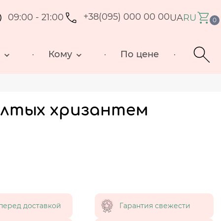
09:00 - 21:00
+38(095) 000 00 00
UA
RU
0
д
Кому
По цене
желтых хризантем
перед доставкой
Гарантия свежести