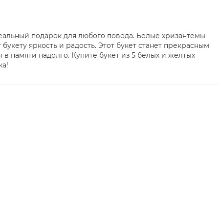
деальный подарок для любого повода. Белые хризантемы
букету яркость и радость. Этот букет станет прекрасным
в памяти надолго. Купите букет из 5 белых и желтых
ка!