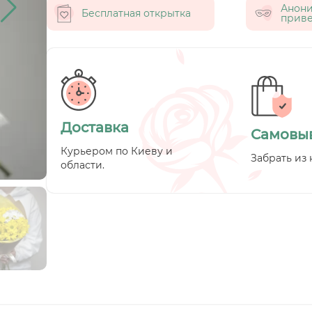
Анон
Бесплатная открытка
приве
Доставка
Самовы
Курьером по Киеву и
Забрать из 
области.