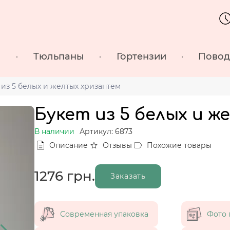
ы
Тюльпаны
Гортензии
Пово
 из 5 белых и желтых хризантем
Букет из 5 белых и 
В наличии
Артикул: 6873
Описание
Отзывы
Похожие товары
1276
грн.
Заказать
Современная упаковка
Фото 