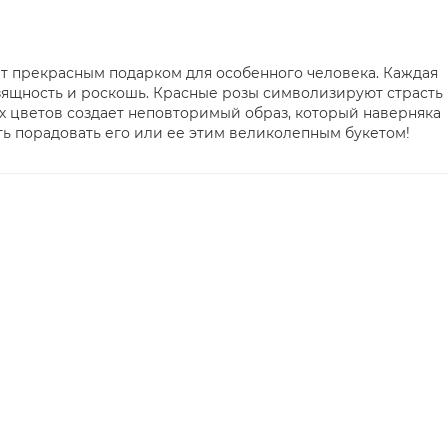
нет прекрасным подарком для особенного человека. Каждая
изящность и роскошь. Красные розы символизируют страсть
тих цветов создает неповторимый образ, который наверняка
ь порадовать его или ее этим великолепным букетом!