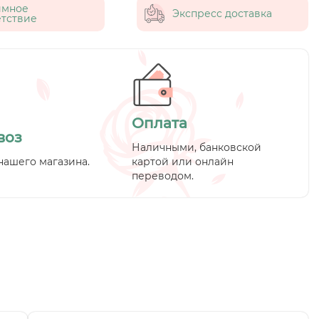
имное
Экспресс доставка
тствие
Оплата
воз
Наличными, банковской
нашего магазина.
картой или онлайн
переводом.