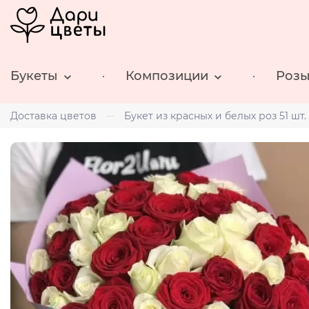
Букеты
Композиции
Роз
Доставка цветов
Букет из красных и белых роз 51 шт. 