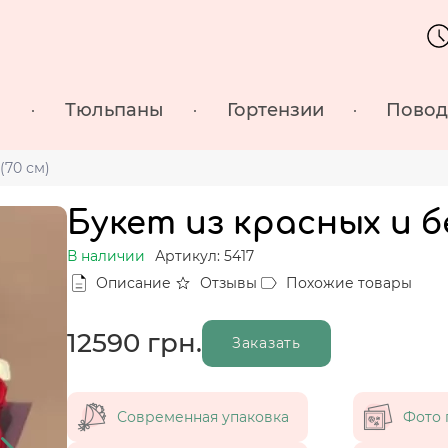
ы
Тюльпаны
Гортензии
Пово
(70 см)
Букет из красных и бе
В наличии
Артикул: 5417
Описание
Отзывы
Похожие товары
12590
грн.
Заказать
Современная упаковка
Фото 