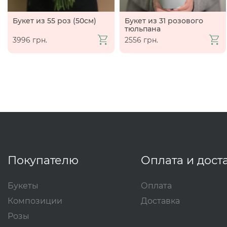
Букет из 55 роз (50см)
Букет из 31 розового
тюльпана
3996 грн.
2556 грн.
Покупателю
Оплата и дост
Букеты
Оплата
Композиции
Доставка
Розы