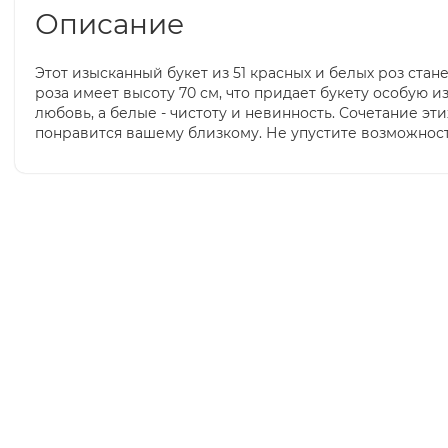
Описание
Этот изысканный букет из 51 красных и белых роз ста
роза имеет высоту 70 см, что придает букету особую 
любовь, а белые - чистоту и невинность. Сочетание э
понравится вашему близкому. Не упустите возможност