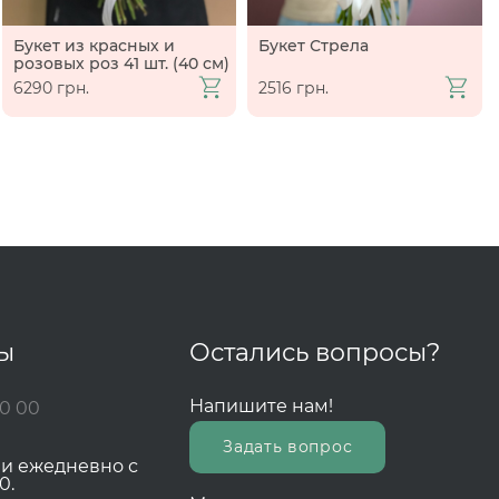
Букет из красных и
Букет Стрела
розовых роз 41 шт. (40 см)
6290 грн.
2516 грн.
ты
Остались вопросы?
Напишите нам!
00 00
Задать вопрос
зи ежедневно с
0.