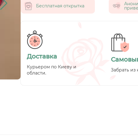
Анон
Бесплатная открытка
приве
Доставка
Самовы
Курьером по Киеву и
Забрать из 
области.