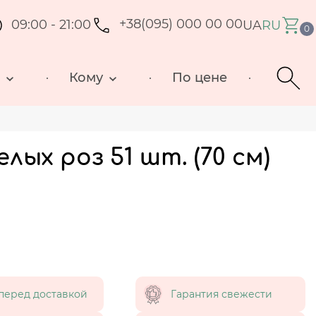
09:00 - 21:00
+38(095) 000 00 00
UA
RU
0
д
Кому
По цене
лых роз 51 шт. (70 см)
перед доставкой
Гарантия свежести