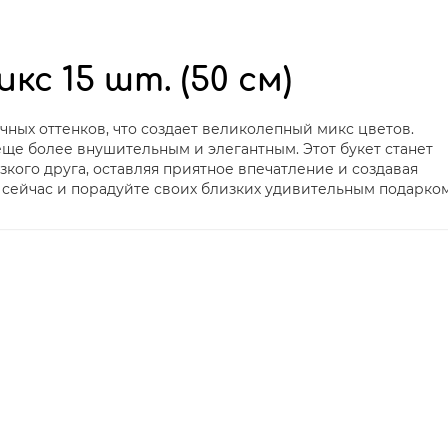
кс 15 шт. (50 см)
ичных оттенков, что создает великолепный микс цветов.
 еще более внушительным и элегантным. Этот букет станет
ого друга, оставляя приятное впечатление и создавая
 сейчас и порадуйте своих близких удивительным подарком