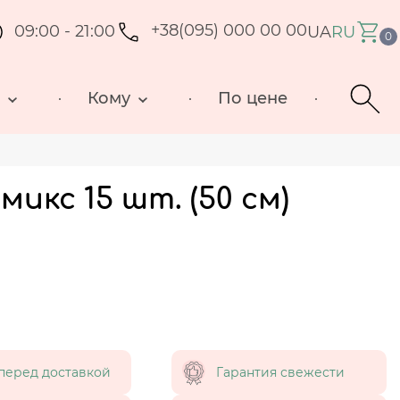
09:00 - 21:00
+38(095) 000 00 00
UA
RU
0
д
Кому
По цене
икс 15 шт. (50 см)
перед доставкой
Гарантия свежести