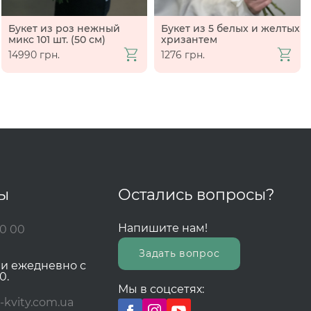
Букет из роз нежный
Букет из 5 белых и желтых
микс 101 шт. (50 см)
хризантем
14990 грн.
1276 грн.
ты
Остались вопросы?
Напишите нам!
00 00
Задать вопрос
зи ежедневно с
0.
Мы в соцсетях:
-kvity.com.ua