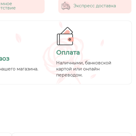
имное
Экспресс доставка
тствие
Оплата
воз
Наличными, банковской
нашего магазина.
картой или онлайн
переводом.