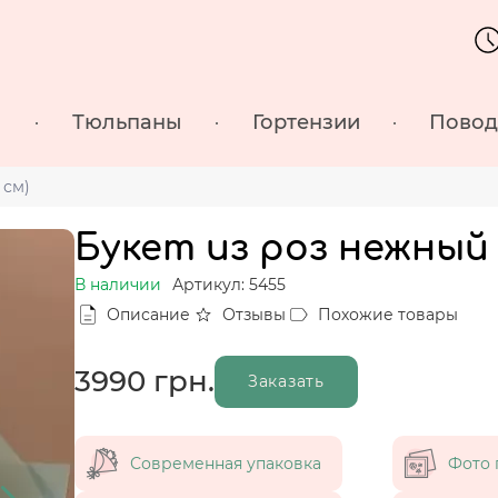
ы
Тюльпаны
Гортензии
Пово
 см)
Букет из роз нежный м
В наличии
Артикул: 5455
Описание
Отзывы
Похожие товары
3990
грн.
Заказать
Современная упаковка
Фото 