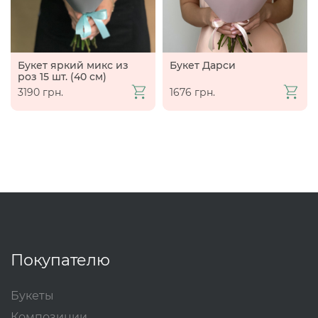
Букет яркий микс из
Букет Дарси
роз 15 шт. (40 см)
3190 грн.
1676 грн.
Покупателю
Букеты
Композиции