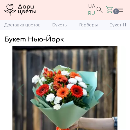
UA
0
RU
Доставка цветов
Букеты
Герберы
Букет Нь
Букет Нью-Йорк