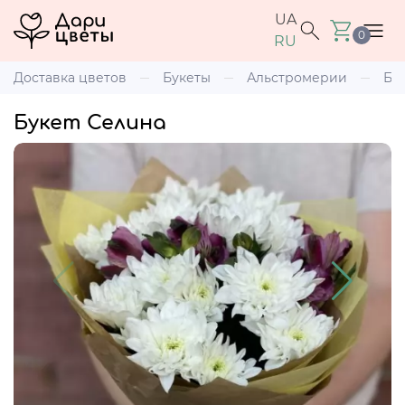
UA
0
RU
Доставка цветов
Букеты
Альстромерии
Бу
Букет Селина