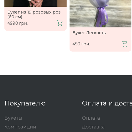
Букет из 19 розовых роз
(60 см)
4990 грн.
Букет Легкость
450 грн.
Покупателю
Оплата и дост
Букеты
Оплата
Композиции
Доставка