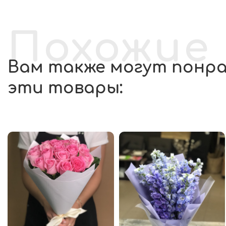
Похожие
Вам также могут понр
эти товары: