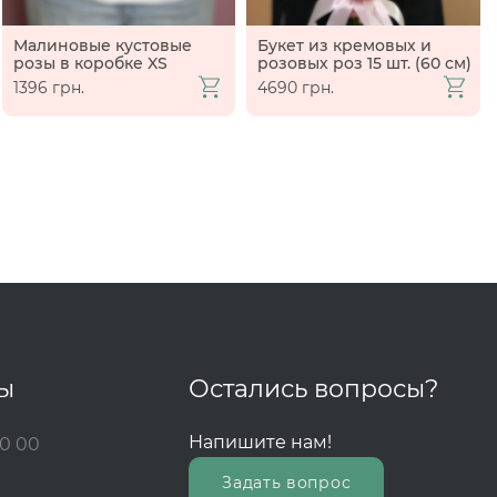
Малиновые кустовые
Букет из кремовых и
розы в коробке XS
розовых роз 15 шт. (60 см)
1396 грн.
4690 грн.
ты
Остались вопросы?
Напишите нам!
00 00
Задать вопрос