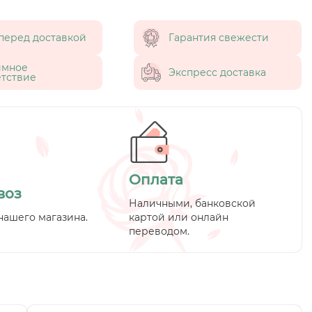
перед доставкой
Гарантия свежести
имное
Экспресс доставка
тствие
Оплата
воз
Наличными, банковской
нашего магазина.
картой или онлайн
переводом.