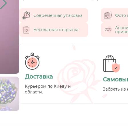
Современная упаковка
Фото 
Анон
Бесплатная открытка
приве
Доставка
Самовы
Курьером по Киеву и
Забрать из 
области.