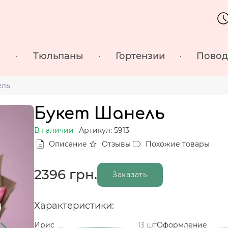
ы
Тюльпаны
Гортензии
Пово
ель
Букет Шанель
В наличии
Артикул: 5913
Описание
Отзывы
Похожие товары
2396
грн.
Заказать
Характеристики:
Ирис
13 шт
Оформление