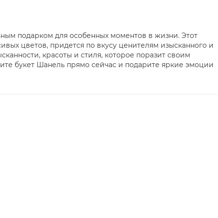
ьным подарком для особенных моментов в жизни. Этот
сивых цветов, придется по вкусу ценителям изысканного и
ысканности, красоты и стиля, которое поразит своим
жите букет Шанель прямо сейчас и подарите яркие эмоции