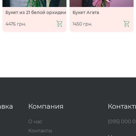
Букет из 21 белой орхидеи
Букет Агата
4476 грн.
1450 грн.
авка
Компания
Контак
О нас
(095) 000 
Контакты