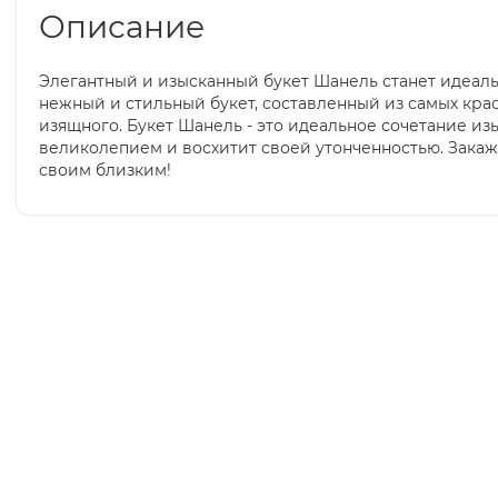
Описание
Элегантный и изысканный букет Шанель станет идеал
нежный и стильный букет, составленный из самых кра
изящного. Букет Шанель - это идеальное сочетание из
великолепием и восхитит своей утонченностью. Зака
своим близким!