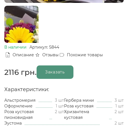
В наличии
Артикул: 5844
Описание
Отзывы
Похожие товары
2116
грн.
Заказать
Характеристики:
Альстромерия
3 шт
Гербера мини
3 шт
Оформление
1 шт
Роза кустовая
1 шт
Роза кустовая
2 шт
Хризантема
2 шт
пионовидная
кустовая
Эустома
2 шт