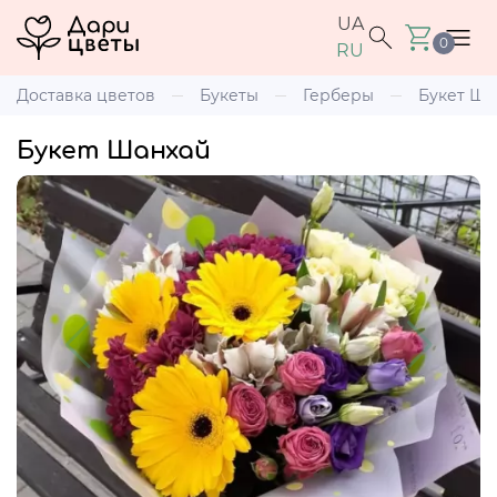
UA
0
RU
Доставка цветов
Букеты
Герберы
Букет Ша
Букет Шанхай