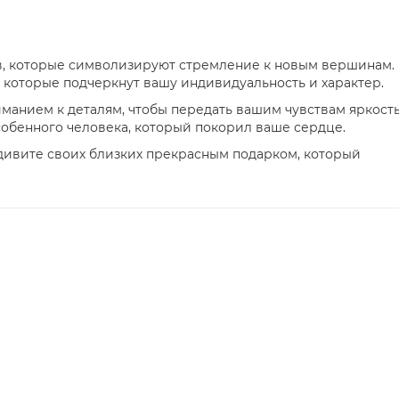
тов, которые символизируют стремление к новым вершинам.
 которые подчеркнут вашу индивидуальность и характер.
иманием к деталям, чтобы передать вашим чувствам яркость
собенного человека, который покорил ваше сердце.
 удивите своих близких прекрасным подарком, который