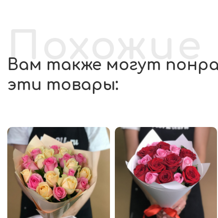
Похожие
Вам также могут понр
эти товары: