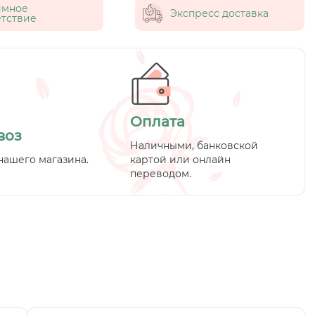
имное
Экспресс доставка
тствие
Оплата
воз
Наличными, банковской
нашего магазина.
картой или онлайн
переводом.