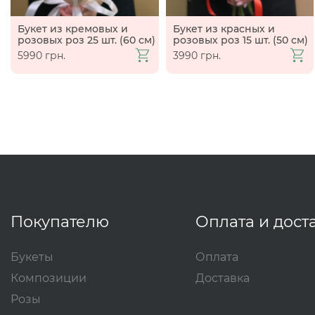
Букет из кремовых и
Букет из красных и
розовых роз 25 шт. (60 см)
розовых роз 15 шт. (50 см)
5990 грн.
3990 грн.
Покупателю
Оплата и дост
Букеты
Оплата
Композиции
Доставка
Розы