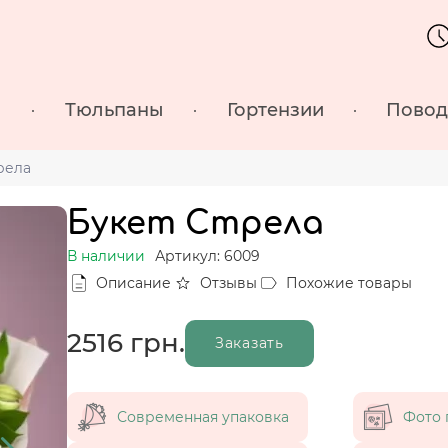
ы
Тюльпаны
Гортензии
Пово
рела
Букет Стрела
В наличии
Артикул: 6009
Описание
Отзывы
Похожие товары
2516
грн.
Заказать
Современная упаковка
Фото 