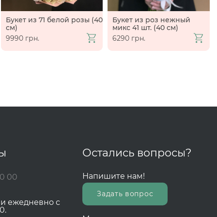
Букет из 71 белой розы (40
Букет из роз нежный
см)
микс 41 шт. (40 см)
9990 грн.
6290 грн.
ты
Остались вопросы?
Напишите нам!
00 00
Задать вопрос
зи ежедневно с
0.