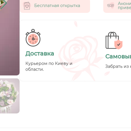
Анон
Бесплатная открытка
приве
Доставка
Самовы
Курьером по Киеву и
Забрать из 
области.