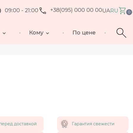
09:00 - 21:00
+38(095) 000 00 00
UA
RU
0
д
Кому
По цене
перед доставкой
Гарантия свежести