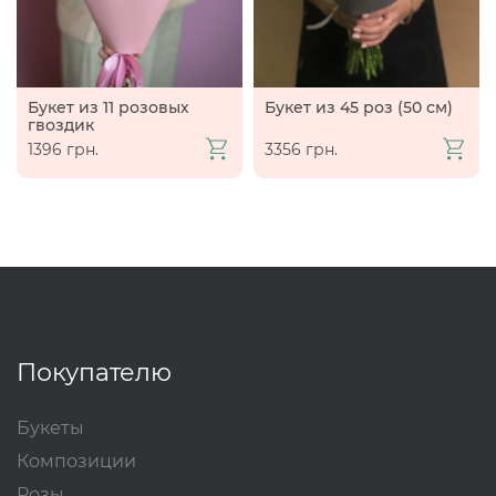
Букет из 11 розовых
Букет из 45 роз (50 см)
гвоздик
1396 грн.
3356 грн.
Покупателю
Букеты
Композиции
Розы