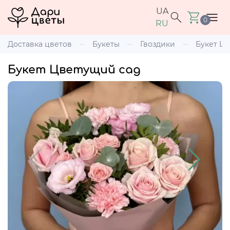
UA
0
RU
Доставка цветов
Букеты
Гвоздики
Букет Ц
Букет Цветущий сад