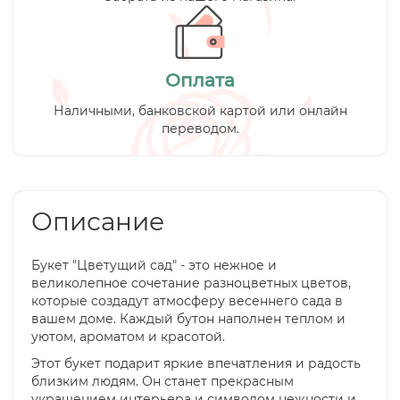
Оплата
Наличными, банковской картой или онлайн
переводом.
Описание
Букет "Цветущий сад" - это нежное и
великолепное сочетание разноцветных цветов,
которые создадут атмосферу весеннего сада в
вашем доме. Каждый бутон наполнен теплом и
уютом, ароматом и красотой.
Этот букет подарит яркие впечатления и радость
близким людям. Он станет прекрасным
украшением интерьера и символом нежности и