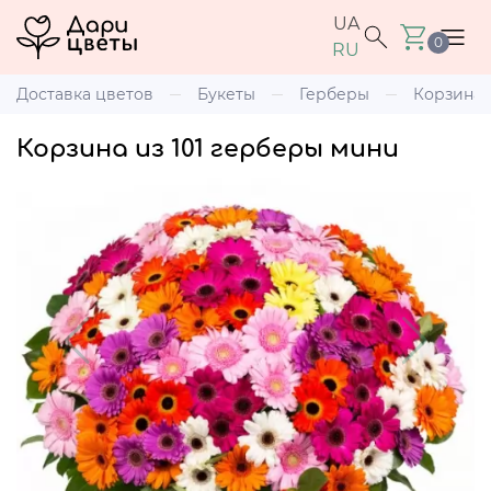
UA
0
RU
Доставка цветов
Букеты
Герберы
Корзина 
Корзина из 101 герберы мини