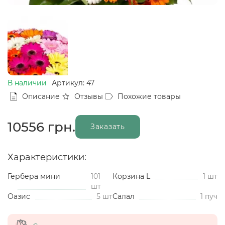
В наличии
Артикул: 47
Описание
Отзывы
Похожие товары
10556
грн.
Заказать
Характеристики:
Гербера мини
101
Корзина L
1 шт
шт
Оазис
5 шт
Салал
1 пуч