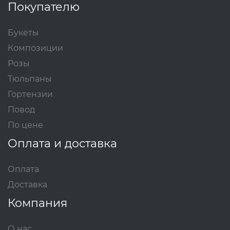
Покупателю
Букеты
Композиции
Розы
Тюльпаны
Гортензии
Повод
По цене
Оплата и доставка
Оплата
Доставка
Компания
О нас