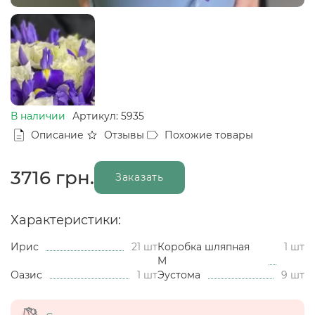
В наличии
Артикул: 5935
Описание
Отзывы
Похожие товары
3716
грн.
Заказать
Характеристики:
Ирис
21 шт
Коробка шляпная
1 шт
M
Оазис
1 шт
Эустома
9 шт