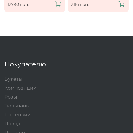
12790 грн.
2116 грн.
Покупателю
Букеты
Композиции
Розы
Тюльпаны
Гортензии
Повод
По цене