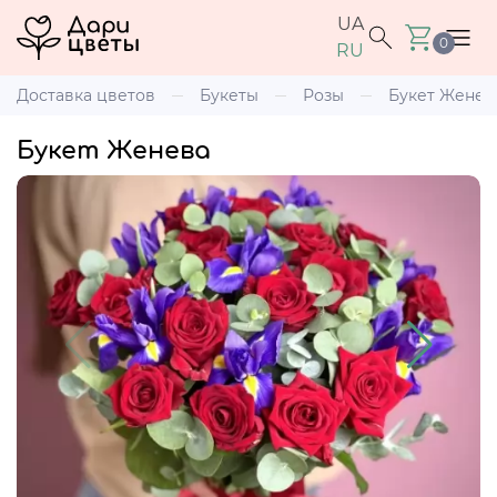
UA
0
RU
Доставка цветов
Букеты
Розы
Букет Женев
Букет Женева