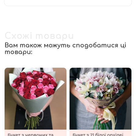
Схожі товари
Вам також можуть сподобатися ці
товари:
Букет з червоних та
Букет з 21 білої орхідеї.