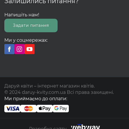
Залишились питання?
Напишіть нам!
Задати питання
Ми у соцмережах:
Даруй квіти – інтернет магазин квітів.
© 2024 daruy-kvity.com.ua Всі права захищені.
Ми приймаємо до оплати:
Розробка сайту -