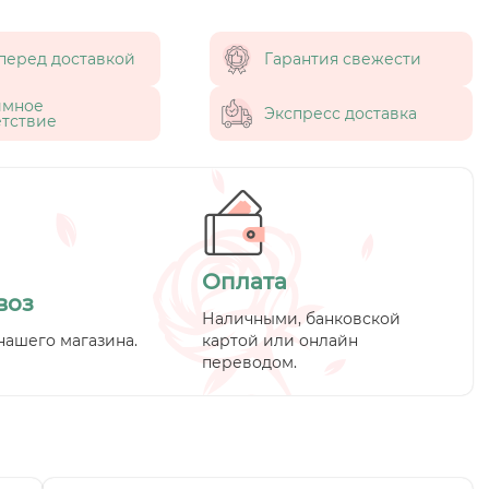
перед доставкой
Гарантия свежести
имное
Экспресс доставка
тствие
Оплата
воз
Наличными, банковской
нашего магазина.
картой или онлайн
переводом.