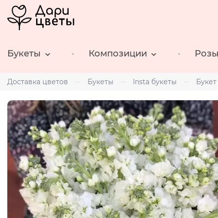
Букеты
Композиции
Роз
Доставка цветов
Букеты
Insta букеты
Букет