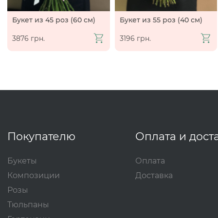
Букет из 45 роз (60 см)
Букет из 55 роз (40 см)
3876 грн.
3196 грн.
Покупателю
Оплата и дост
Букеты
Оплата
Композиции
Доставка
Розы
Тюльпаны