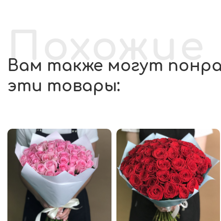
Похожие
Вам также могут понр
эти товары: