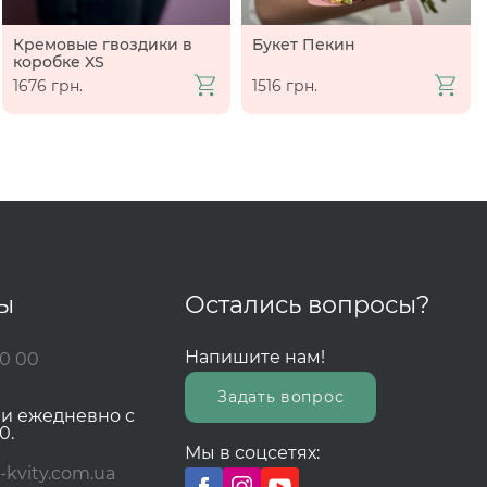
Кремовые гвоздики в
Букет Пекин
коробке XS
1676 грн.
1516 грн.
ты
Остались вопросы?
Напишите нам!
00 00
Задать вопрос
зи ежедневно с
0.
Мы в соцсетях:
-kvity.com.ua