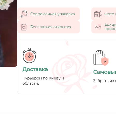
Современная упаковка
Фото 
Анон
Бесплатная открытка
приве
Доставка
Самовы
Курьером по Киеву и
Забрать из 
области.