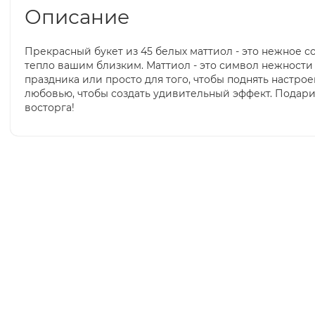
Описание
Прекрасный букет из 45 белых маттиол - это нежное с
тепло вашим близким. Маттиол - это символ нежности
праздника или просто для того, чтобы поднять настро
любовью, чтобы создать удивительный эффект. Подарит
восторга!