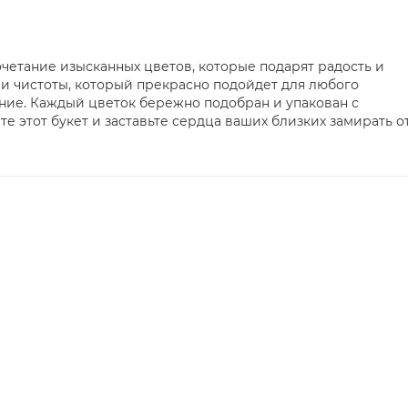
очетание изысканных цветов, которые подарят радость и
 и чистоты, который прекрасно подойдет для любого
ение. Каждый цветок бережно подобран и упакован с
е этот букет и заставьте сердца ваших близких замирать о