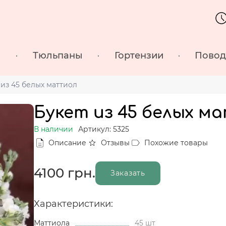
ы
Тюльпаны
Гортензии
Пово
 из 45 белых маттиол
Букет из 45 белых м
В наличии
Артикул: 5325
Описание
Отзывы
Похожие товары
4100
грн.
Заказать
Характеристики:
Маттиола
45 шт