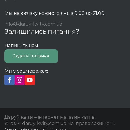
Мы на звʼязку кожного дня з 9.00 до 21.00.
info@daruy-kvity.com.ua
Залишились питання?
Напишіть нам!
Задати питання
Ми у соцмережах:
Даруй квіти – інтернет магазин квітів.
© 2024 daruy-kvity.com.ua Всі права захищені.
Ми приймаємо до оплати: