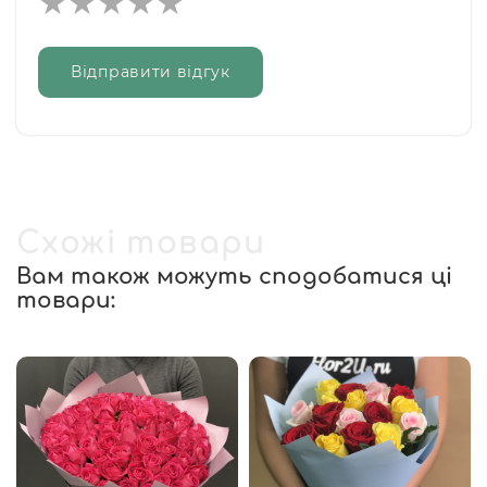
Відправити відгук
Схожі товари
Вам також можуть сподобатися ці
товари: