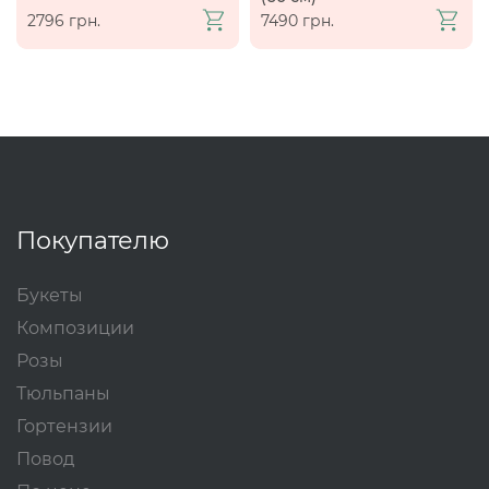
2796 грн.
7490 грн.
Покупателю
Букеты
Композиции
Розы
Тюльпаны
Гортензии
Повод