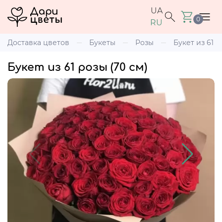
UA
0
RU
Доставка цветов
Букеты
Розы
Букет из 61 р
Букет из 61 розы (70 см)