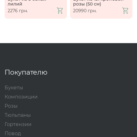
лилий
розы (50 см)
2276 грн.
20990 грн.
Покупателю
Букеты
Композиции
Розы
Тюльпаны
Гортензии
Повод