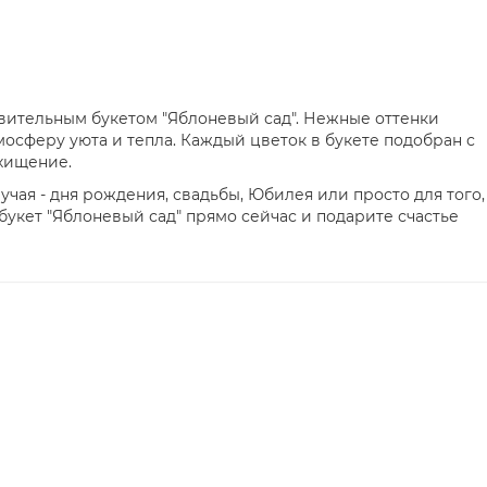
вительным букетом "Яблоневый сад". Нежные оттенки
мосферу уюта и тепла. Каждый цветок в букете подобран с
схищение.
учая - дня рождения, свадьбы, Юбилея или просто для того,
букет "Яблоневый сад" прямо сейчас и подарите счастье