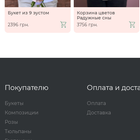
Букет из 9 эустом
Корзина цветов
Радужные сны
2396 грн.
3756 грн.
Покупателю
Оплата и дост
Букеты
Оплата
Композиции
Доставка
Розы
Тюльпаны