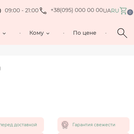
09:00 - 21:00
+38(095) 000 00 00
UA
RU
0
д
Кому
По цене
д
перед доставкой
Гарантия свежести