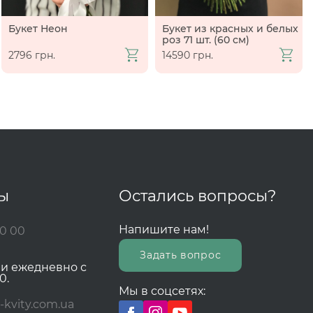
Букет Неон
Букет из красных и белых
роз 71 шт. (60 см)
2796 грн.
14590 грн.
ты
Остались вопросы?
Напишите нам!
00 00
Задать вопрос
зи ежедневно с
0.
Мы в соцсетях:
-kvity.com.ua