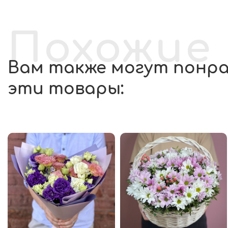
Похожие
Вам также могут понр
эти товары: