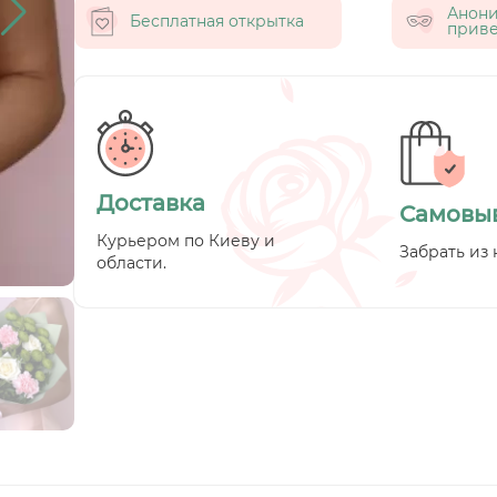
Анон
Бесплатная открытка
приве
Доставка
Самовы
Курьером по Киеву и
Забрать из 
области.