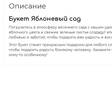
Описание
Букет Яблоневый сад
Погрузитесь в атмосферу весеннего сада с нашим уди
яблочного цвета и свежие зеленые листья создадут ат
любовью и заботой, чтобы подарить вам радость и во
Этот букет станет прекрасным подарком для любого сл
чтобы подарить радость близкому человеку. Закажите 
кому-то особенному!