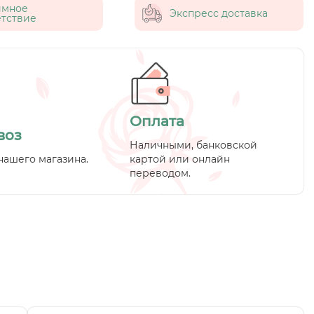
имное
Экспресс доставка
тствие
Оплата
воз
Наличными, банковской
нашего магазина.
картой или онлайн
переводом.