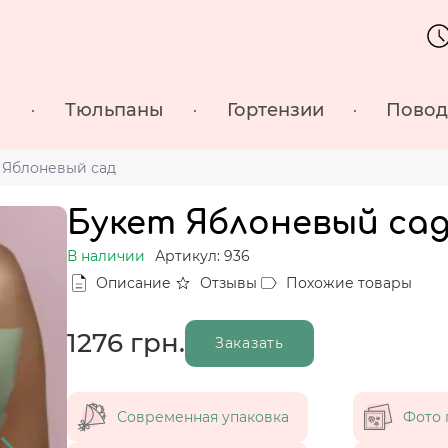
ы
Тюльпаны
Гортензии
Пово
 Яблоневый сад
Букет Яблоневый са
В наличии
Артикул: 936
Описание
Отзывы
Похожие товары
1276
грн.
Заказать
Современная упаковка
Фото 