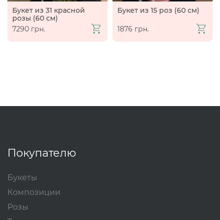
Букет из 31 красной
Букет из 15 роз (60 см)
розы (60 см)
7290 грн.
1876 грн.
Покупателю
Букеты
Композиции
Розы