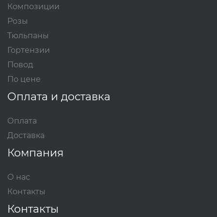
Композиции
Розы
Тюльпаны
Гортензии
Повод
По цене
Оплата и доставка
Оплата
Доставка
Компания
О нас
Контакты
Контакты