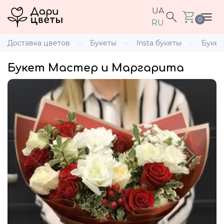
UA
0
RU
Доставка цветов
Букеты
Insta букеты
Букет
Букет Мастер и Маргарита