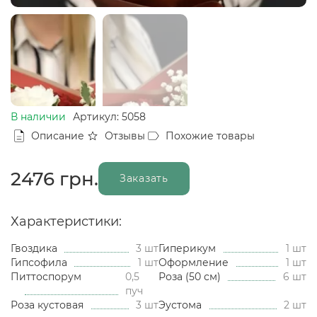
В наличии
Артикул: 5058
Описание
Отзывы
Похожие товары
2476
грн.
Заказать
Характеристики:
Гвоздика
3 шт
Гиперикум
1 шт
Гипсофила
1 шт
Оформление
1 шт
Питтоспорум
0,5
Роза (50 см)
6 шт
пуч
Роза кустовая
3 шт
Эустома
2 шт