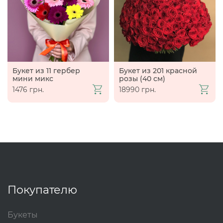
Букет из 11 гербер
Букет из 201 красной
мини микс
розы (40 см)
1476 грн.
18990 грн.
Покупателю
Букеты