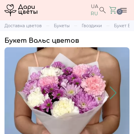
UA
0
RU
Доставка цветов
Букеты
Гвоздики
Букет Ва
Букет Вальс цветов