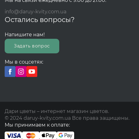
Мы на связи ежедневно с 9.00 до 21.00.
info@daruy-kvity.com.ua
Остались вопросы?
Напишите нам!
Задать вопрос
Мы в соцсетях:
Дари цветы – интернет магазин цветов.
© 2024 daruy-kvity.com.ua Все права защищены.
Мы принимаем к оплате: