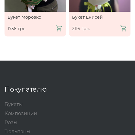
Букет Морозко
Букет Енисей
1756 грн.
2116 грн.
Покупателю
Букеты
Композиции
Розы
Тюльпаны