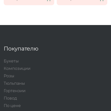
Покупателю
Букеты
Композиции
Розы
Тюльпаны
Гортензии
Повод
По цене