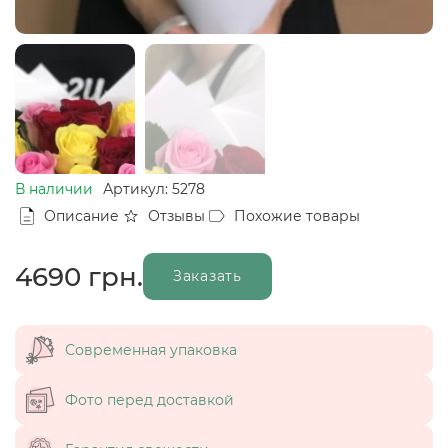
В наличии
Артикул: 5278
Описание
Отзывы
Похожие товары
4690
грн.
Заказать
Современная упаковка
Фото перед доставкой