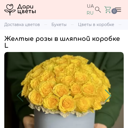
UA
0
RU
Доставка цветов
Букеты
Цветы в коробке
Желтые розы в шляпной коробке
L