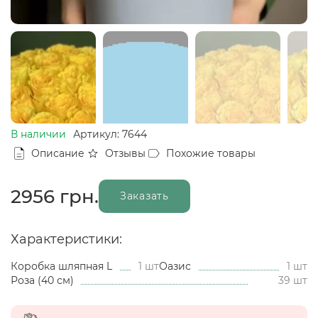
В наличии
Артикул: 7644
Описание
Отзывы
Похожие товары
2956
грн.
Заказать
Характеристики:
Коробка шляпная L
1 шт
Оазис
1 шт
Роза (40 см)
39 шт