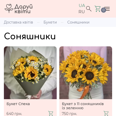
UA
0
RU
Доставка квітів
Букети
Соняшники
Соняшники
Букет Спека
Букет з 11 соняшників
із зеленню
640 грн.
750 грн.