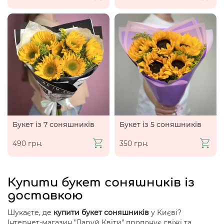
Букет із 7 соняшників
Букет із 5 соняшників
490 грн.
350 грн.
Купити букет соняшників із
доставкою
Шукаєте, де
купити букет соняшників
у Києві?
Інтернет-магазин "Даруй Квіти" пропонує свіжі та