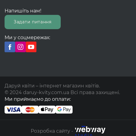
Напишіть нам!
Задати питання
Ми у соцмережах:
Даруй квіти – інтернет магазин квітів.
© 2024 daruy-kvity.com.ua Всі права захищені.
Ми приймаємо до оплати:
Розробка сайту -