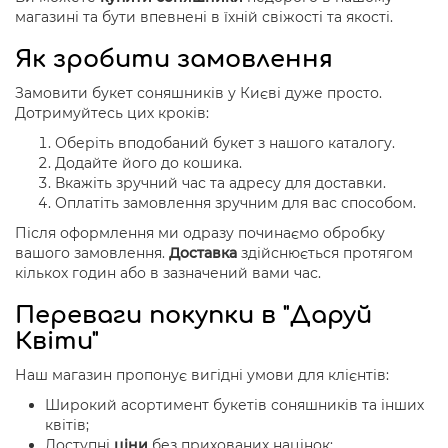
магазині та бути впевнені в їхній свіжості та якості.
Як зробити замовлення
Замовити букет соняшників у Києві дуже просто.
Дотримуйтесь цих кроків:
Оберіть вподобаний букет з нашого каталогу.
Додайте його до кошика.
Вкажіть зручний час та адресу для доставки.
Оплатіть замовлення зручним для вас способом.
Після оформлення ми одразу починаємо обробку
вашого замовлення.
Доставка
здійснюється протягом
кількох годин або в зазначений вами час.
Переваги покупки в "Даруй
Квіти"
Наш магазин пропонує вигідні умови для клієнтів:
Широкий асортимент букетів соняшників та інших
квітів;
Доступні
ціни
без прихованих націнок;