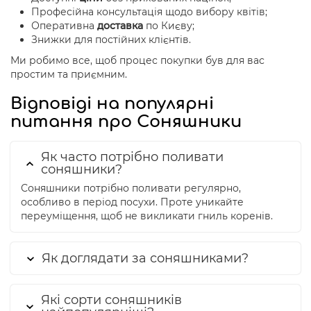
Професійна консультація щодо вибору квітів;
Оперативна
доставка
по Києву;
Знижки для постійних клієнтів.
Ми робимо все, щоб процес покупки був для вас
простим та приємним.
Відповіді на популярні
питання про Соняшники
Як часто потрібно поливати
соняшники?
Соняшники потрібно поливати регулярно,
особливо в період посухи. Проте уникайте
переуміщення, щоб не викликати гниль коренів.
Як доглядати за соняшниками?
Які сорти соняшників