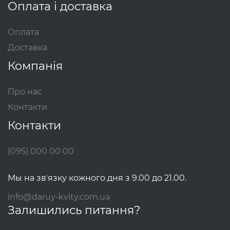
Оплата і доставка
Оплата
Доставка
Компанія
Про нас
Контакти
Контакти
(095) 000 00 00
Мы на звʼязку кожного дня з 9.00 до 21.00.
info@daruy-kvity.com.ua
Залишились питання?