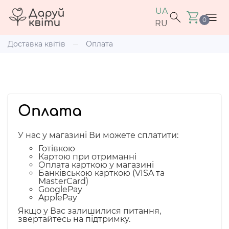
UA
0
RU
Доставка квітів
Оплата
Оплата
У нас у магазині Ви можете сплатити:
Готівкою
Картою при отриманні
Оплата карткою у магазині
Банківською карткою (VISA та
MasterCard)
GooglePay
ApplePay
Якщо у Вас залишилися питання,
звертайтесь на підтримку.