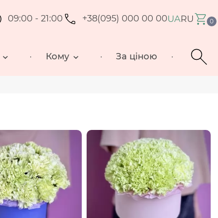
09:00 - 21:00
+38(095) 000 00 00
UA
RU
0
Кому
За ціною