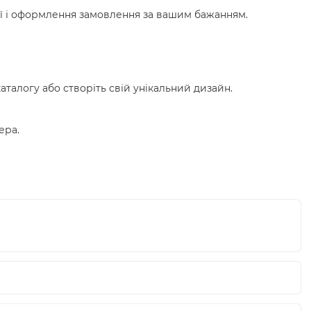
ії і оформлення замовлення за вашим бажанням.
талогу або створіть свій унікальний дизайн.
ера.