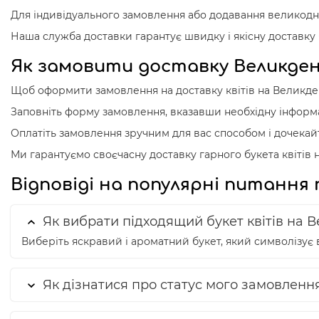
Для індивідуального замовлення або додавання великодн
Наша служба доставки гарантує швидку і якісну доставку б
Як замовити доставку Великден
Щоб оформити замовлення на доставку квітів на Великдень
Заповніть форму замовлення, вказавши необхідну інформа
Оплатіть замовлення зручним для вас способом і дочека
Ми гарантуємо своєчасну доставку гарного букета квітів н
Відповіді на популярні питання
Як вибрати підходящий букет квітів на 
Виберіть яскравий і ароматний букет, який символізує 
Як дізнатися про статус мого замовленн