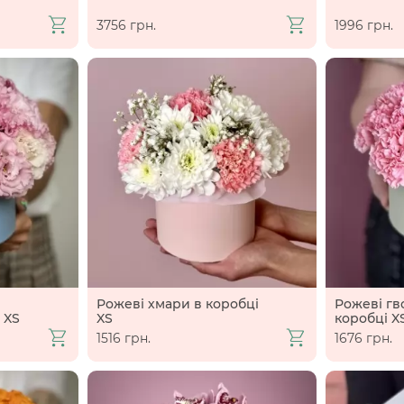
3756 грн.
1996 грн.
Рожеві хмари в коробці
Рожеві гв
 XS
XS
коробці X
1516 грн.
1676 грн.