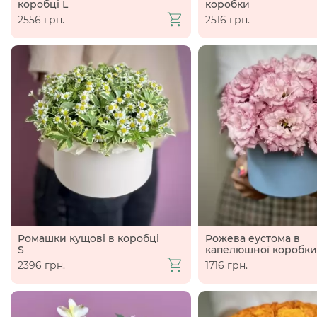
коробці L
коробки
2556 грн.
2516 грн.
Ромашки кущові в коробці
Рожева еустома в
S
капелюшної коробки
2396 грн.
1716 грн.