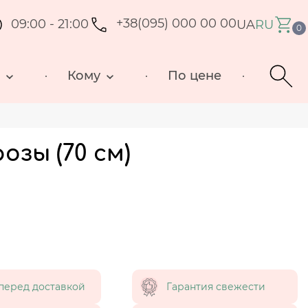
09:00 - 21:00
+38(095) 000 00 00
UA
RU
0
д
Кому
По цене
озы (70 см)
перед доставкой
Гарантия свежести