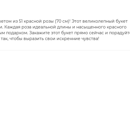
ом из 51 красной розы (70 см)! Этот великолепный букет
и. Каждая роза идеальной длины и насыщенного красного
ым подарком. Закажите этот букет прямо сейчас и порадуйт
ак, чтобы выразить свои искренние чувства!