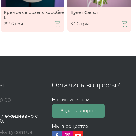
Кремовые розы в коробке
Букет Салют
L
2956 грн.
3316 грн.
ты
Остались вопросы?
Напишите нам!
00 00
Задать вопрос
зи ежедневно с
0.
Мы в соцсетях:
-kvity.com.ua