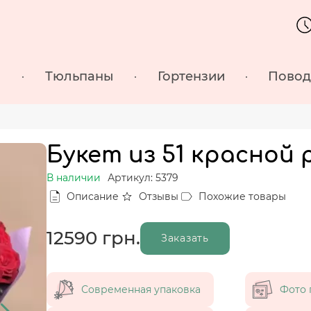
ы
Тюльпаны
Гортензии
Пово
Букет из 51 красной р
В наличии
Артикул: 5379
Описание
Отзывы
Похожие товары
12590
грн.
Заказать
Современная упаковка
Фото 