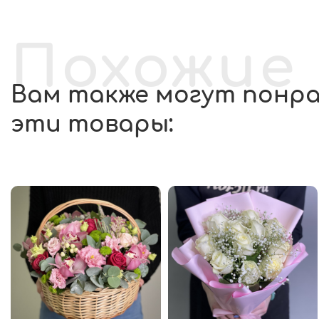
Похожие
Вам также могут понр
эти товары: