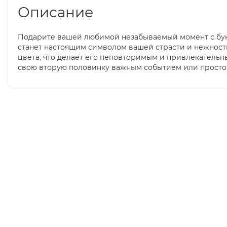
Описание
Подарите вашей любимой незабываемый момент с букет
станет настоящим символом вашей страсти и нежност
цвета, что делает его неповторимым и привлекательн
свою вторую половинку важным событием или просто т