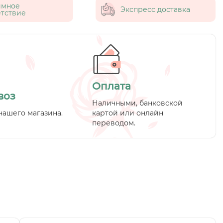
имное
Экспресс доставка
тствие
Оплата
воз
Наличными, банковской
нашего магазина.
картой или онлайн
переводом.