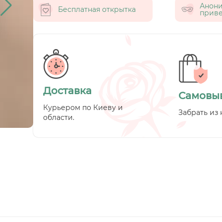
Анон
Бесплатная открытка
приве
Доставка
Самовы
Курьером по Киеву и
Забрать из 
области.