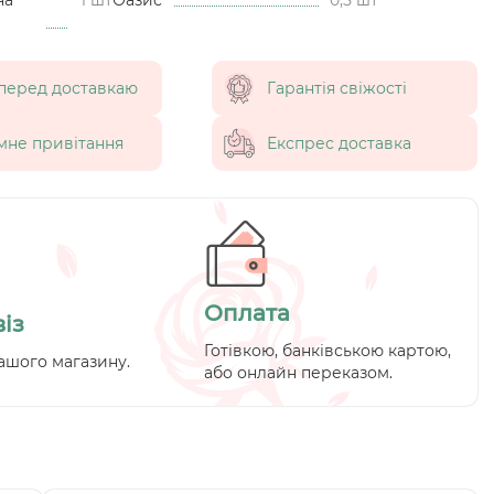
перед доставкаю
Гарантія свіжості
мне привітання
Експрес доставка
Оплата
із
Готівкою, банківською картою,
ашого магазину.
або онлайн переказом.