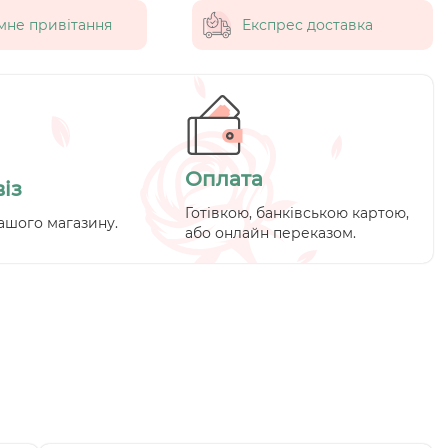
мне привітання
Експрес доставка
Оплата
із
Готівкою, банківською картою,
ашого магазину.
або онлайн переказом.