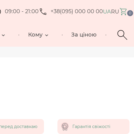
09:00 - 21:00
+38(095) 000 00 00
UA
RU
0
Кому
За ціною
перед доставкаю
Гарантія свіжості