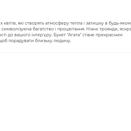
х квітів, які створять атмосферу тепла і затишку в будь-яком
 символізуюча багатство і процвітання. Ніжні троянди, яскр
сті до вашого інтер'єру. Букет "Агата" стане прекрасним
 щоб порадувати близьку людину.