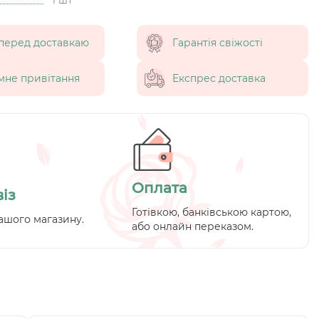
перед доставкаю
Гарантія свіжості
мне привітання
Експрес доставка
Оплата
із
Готівкою, банківською картою,
ашого магазину.
або онлайн переказом.