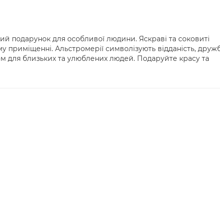
ний подарунок для особливої людини. Яскраві та соковиті
му приміщенні. Альстромерії символізують відданість, друж
ом для близьких та улюблених людей. Подаруйте красу та