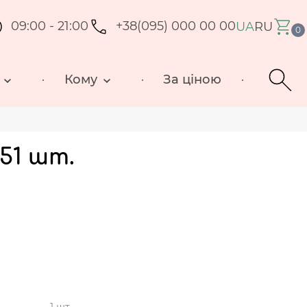
09:00 - 21:00
+38(095) 000 00 00
UA
RU
0
Кому
За ціною
51 шт.
1 шт