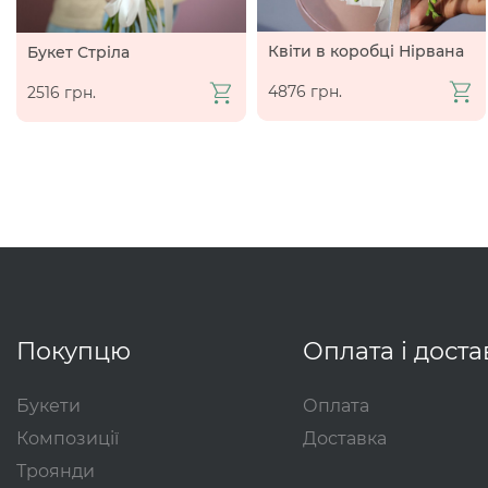
Квіти в коробці Нірвана
Букет Стріла
4876 грн.
2516 грн.
Покупцю
Оплата і доста
Букети
Оплата
Композиції
Доставка
Троянди