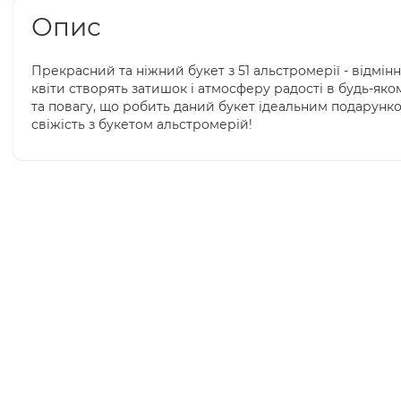
Опис
Прекрасний та ніжний букет з 51 альстромерії - відмін
квіти створять затишок і атмосферу радості в будь-яко
та повагу, що робить даний букет ідеальним подарунк
свіжість з букетом альстромерій!