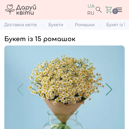
UA
0
RU
Доставка квітів
Букети
Ромашки
Букет із 1
Букет із 15 ромашок