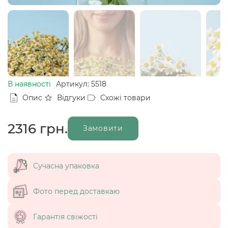
В наявності
Артикул: 5518
Опис
Відгуки
Схожі товари
2316
грн.
Замовити
Сучасна упаковка
Фото перед доставкаю
Гарантія свіжості