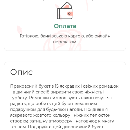
Оплата
Готівкою, банківською картою, або онлайн
переказом.
Опис
Прекрасний букет з 15 яскравих і свіжих ромашок
- відмінний спосіб виразити свою ніжність і
турботу. Ромашки символізують ніжні почуття і
радість, що робить цей букет ідеальним
подарунком для будь-якої нагоди. Поєднання
яскравого жовтого кольору і ніжних пелюсток
створює затишну атмосферу і наповнює кімнату
теплом. Подаруйте цей дивовижний букет