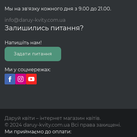
Мы на звʼязку кожного дня з 9.00 до 21.00.
info@daruy-kvity.com.ua
Залишились питання?
Напишіть нам!
Задати питання
Ми у соцмережах:
Даруй квіти – інтернет магазин квітів.
© 2024 daruy-kvity.com.ua Всі права захищені.
Ми приймаємо до оплати: