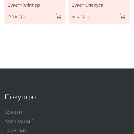
Букет Фліппер
Букет Спокуса
2476 грн.
540 грн.
Покупцю
Букети
Композиції
Троянди