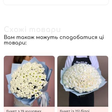
Схожі товари
Вам також можуть сподобатися ці
товари:
Букет з 19 кущових
Букет із 151 білої