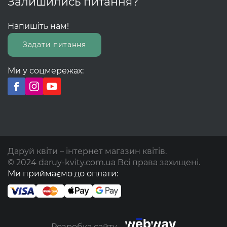
Залишились питання?
Напишіть нам!
Задати питання
Ми у соцмережах:
Даруй квіти – інтернет магазин квітів.
© 2024 daruy-kvity.com.ua Всі права захищені.
Ми приймаємо до оплати:
Розробка сайту -