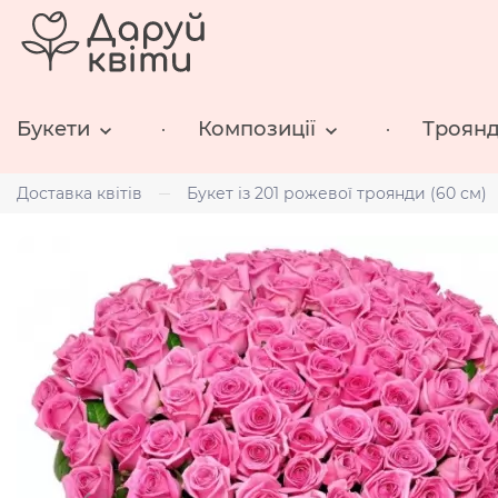
Букети
Композиції
Троян
Доставка квітів
Букет із 201 рожевої троянди (60 см)