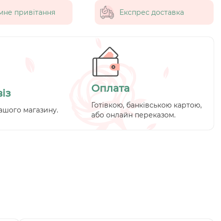
мне привітання
Експрес доставка
Оплата
із
Готівкою, банківською картою,
ашого магазину.
або онлайн переказом.