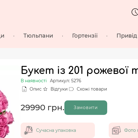
ди
Тюльпани
Гортензії
Привід
Букет із 201 рожевої 
В наявності
Артикул: 5276
Опис
Відгуки
Схожі товари
29990
грн.
Замовити
Сучасна упаковка
Фото 