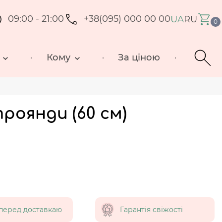
09:00 - 21:00
+38(095) 000 00 00
UA
RU
0
Кому
За ціною
троянди (60 см)
перед доставкаю
Гарантія свіжості