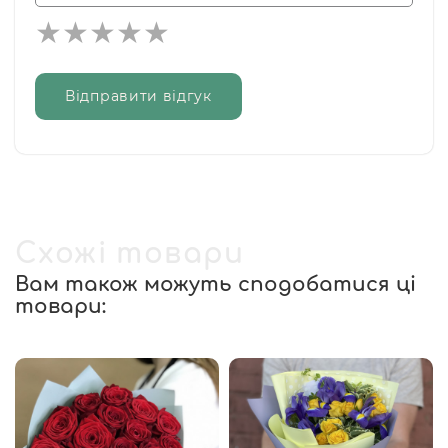
Відправити відгук
Схожі товари
Вам також можуть сподобатися ці
товари: