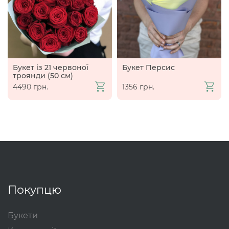
Букет із 21 червоної
Букет Персис
троянди (50 см)
4490 грн.
1356 грн.
Покупцю
Букети