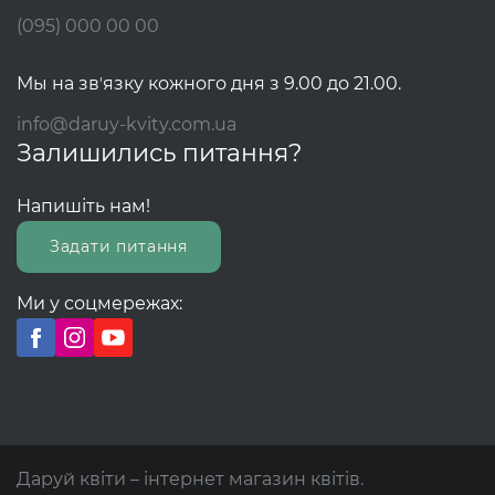
(095) 000 00 00
Мы на звʼязку кожного дня з 9.00 до 21.00.
info@daruy-kvity.com.ua
Залишились питання?
Напишіть нам!
Задати питання
Ми у соцмережах:
Даруй квіти – інтернет магазин квітів.