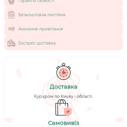
Гарантія свіжості
Безкоштовна листівка
Анонімне привітання
Експрес доставка
Доставка
Курʼєром по Києву і області.
Самовивіз