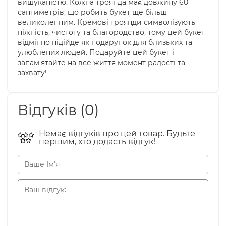
вишуканістю. Кожна троянда має довжину 60
сантиметрів, що робить букет ще більш
великолепним. Кремові троянди символізують
ніжність, чистоту та благородство, тому цей букет
відмінно підійде як подарунок для близьких та
улюблених людей. Подаруйте цей букет і
запам'ятайте на все життя момент радості та
захвату!
Відгуків (0)
Немає відгуків про цей товар. Будьте
першим, хто додасть відгук!