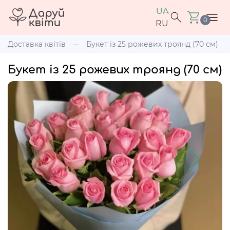
UA
0
RU
Доставка квітів
Букет із 25 рожевих троянд (70 см)
Букет із 25 рожевих троянд (70 см)