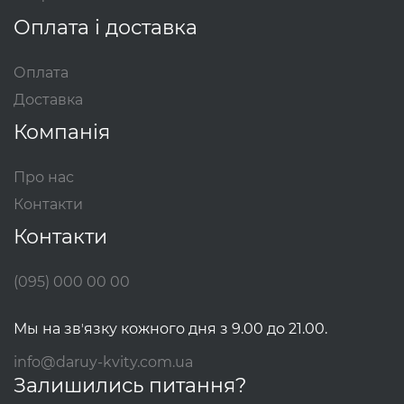
Оплата і доставка
Оплата
Доставка
Компанія
Про нас
Контакти
Контакти
(095) 000 00 00
Мы на звʼязку кожного дня з 9.00 до 21.00.
info@daruy-kvity.com.ua
Залишились питання?