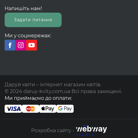
Напишіть нам!
Задати питання
Ми у соцмережах:
Даруй квіти – інтернет магазин квітів.
© 2024 daruy-kvity.com.ua Всі права захищені.
Ми приймаємо до оплати:
Розробка сайту -