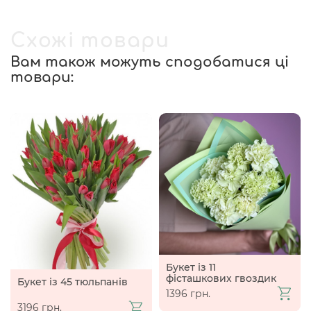
Схожі товари
Вам також можуть сподобатися ці
товари:
Букет із 11
фісташкових гвоздик
Букет із 45 тюльпанів
1396 грн.
3196 грн.