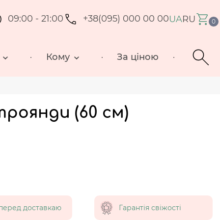
09:00 - 21:00
+38(095) 000 00 00
UA
RU
0
Кому
За ціною
троянди (60 см)
перед доставкаю
Гарантія свіжості