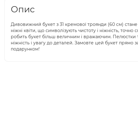
Опис
Дивовижний букет з 31 кремової троянди (60 см) стан
ніжні квіти, що символізують чистоту і ніжність, точн
робить букет більш величним і вражаючим. Пелюстки 
ніжність і увагу до деталей. Замовте цей букет прямо 
подарунком!