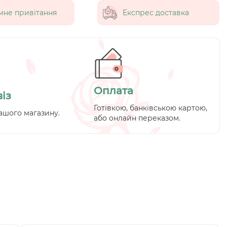
мне привітання
Експрес доставка
Оплата
із
Готівкою, банківською картою,
ашого магазину.
або онлайн переказом.