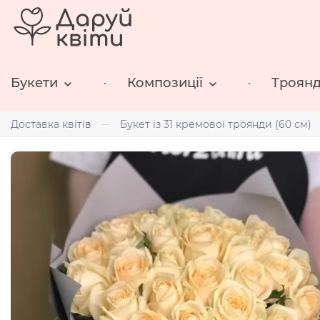
Букети
Композиції
Троян
Доставка квітів
Букет із 31 кремової троянди (60 см)