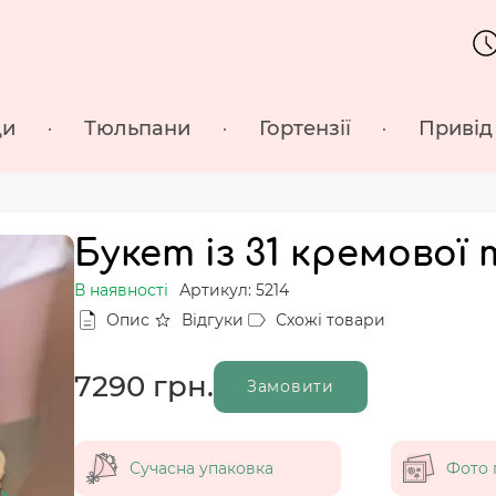
ди
Тюльпани
Гортензії
Привід
Букет із 31 кремової 
В наявності
Артикул: 5214
Опис
Відгуки
Схожі товари
7290
грн.
Замовити
Сучасна упаковка
Фото 