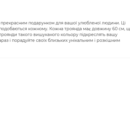
е прекрасним подарунком для вашої улюбленої людини. Ці
о сподобаються кожному. Кожна троянда має довжину 60 см, 
троянди такого вишуканого кольору підкреслять вашу
зараз і порадуйте своїх близьких унікальним і розкішним